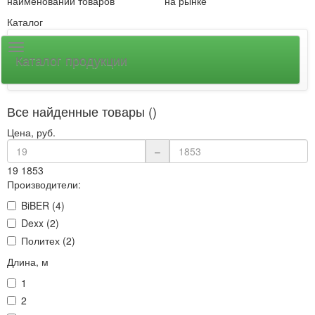
наименований товаров
на рынке
Каталог
Каталог продукции
Все найденные товары ()
Цена, руб.
–
19
1853
Производители:
BiBER (4)
Dexx (2)
Политех (2)
Длина, м
1
2