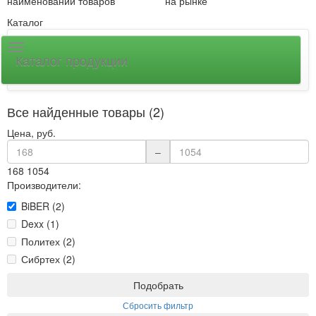
наименований товаров
на рынке
Каталог
Каталог продукции
Все найденные товары (2)
Цена, руб.
–
168
1054
Производители:
BiBER (2)
Dexx (1)
Политех (2)
Сибртех (2)
Подобрать
Сбросить фильтр