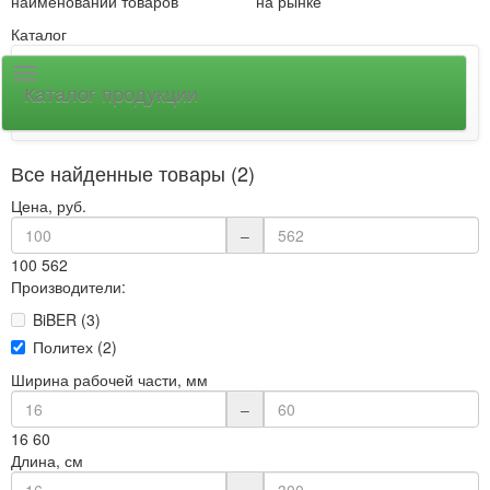
наименований товаров
на рынке
Каталог
Каталог продукции
Все найденные товары (2)
Цена, руб.
–
100
562
Производители:
BiBER (3)
Политех (2)
Ширина рабочей части, мм
–
16
60
Длина, см