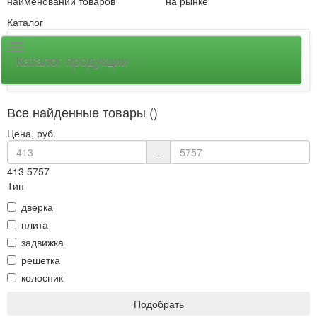
наименований товаров
на рынке
Каталог
Каталог продукции
Все найденные товары ()
Цена, руб.
–
413
5757
Тип
дверка
плита
задвижка
решетка
колосник
Подобрать