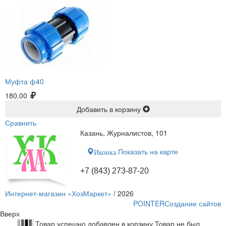
Муфта ф40
180.00
Добавить в корзину
Сравнить
Казань, Журналистов, 101
Показать на карте
Иконка
+7 (843) 273-87-20
Интернет-магазин «ХозМаркет»
/ 2026
POINTER
Создание сайтов
Вверх
Товар успешно добавлен в корзину
Товар не был