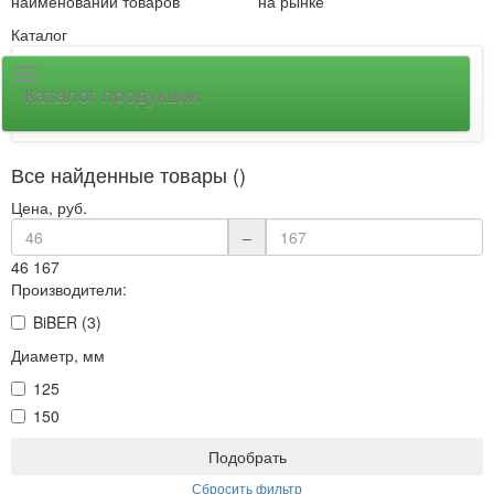
наименований товаров
на рынке
Каталог
Каталог продукции
Все найденные товары ()
Цена, руб.
–
46
167
Производители:
BiBER (3)
Диаметр, мм
125
150
Подобрать
Сбросить фильтр