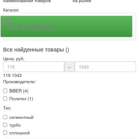
наименований товаров
на рынке
Каталог
Каталог продукции
Все найденные товары ()
Цена, руб.
–
119
1043
Производители:
BiBER (4)
Политех (1)
Тип
сегментный
турбо
сплошной