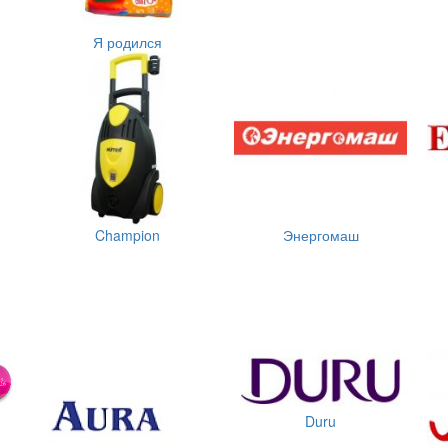
Я родился
Champion
Энергомаш
Duru