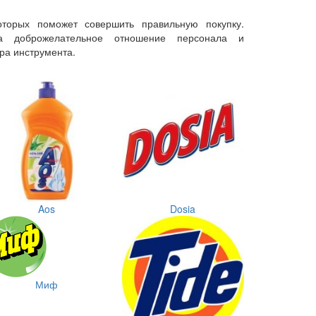
торых поможет совершить правильную покупку.
а доброжелательное отношение персонала и
ра инструмента.
Aos
Dosia
Миф