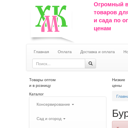
Огромный 
товаров дл
и сада по 
ценам
Главная
Оплата
Доставка и оплата
Но
Товары оптом
Низкие
и в розницу
цены
Каталог
Главн
Консервирование
Бу
Сад и огород