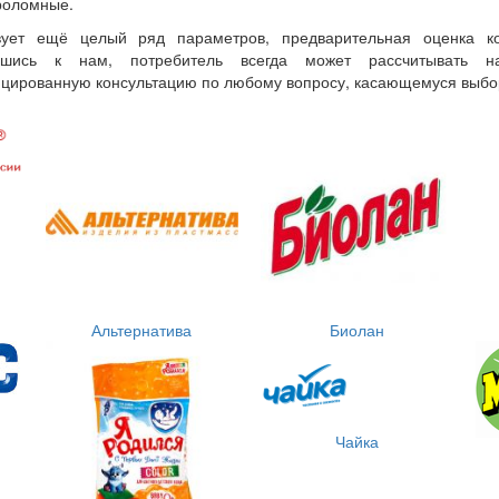
роломные.
вует ещё целый ряд параметров, предварительная оценка ко
вшись к нам, потребитель всегда может рассчитывать н
цированную консультацию по любому вопросу, касающемуся выбо
Альтернатива
Биолан
Чайка