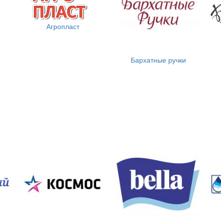
Агропласт
Бархатные ручки