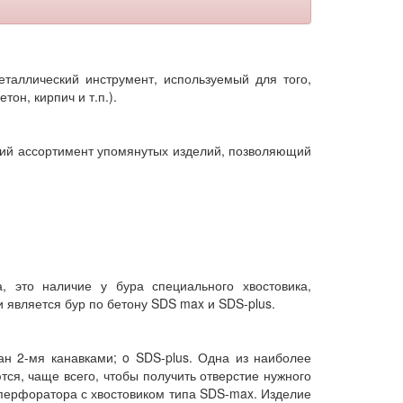
таллический инструмент, используемый для того,
он, кирпич и т.п.).
кий ассортимент упомянутых изделий, позволяющий
 это наличие у бура специального хвостовика,
является бур по бетону SDS max и SDS-plus.
н 2-мя канавками; o SDS-plus. Одна из наиболее
ся, чаще всего, чтобы получить отверстие нужного
 перфоратора с хвостовиком типа SDS-max. Изделие