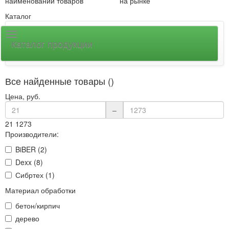
наименований товаров
на рынке
Каталог
Каталог продукции
Все найденные товары ()
Цена, руб.
–
21
1273
Производители:
BiBER (2)
Dexx (8)
Сибртех (1)
Материал обработки
бетон/кирпич
дерево