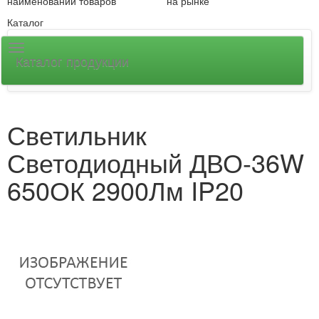
наименований товаров
на рынке
Каталог
Каталог продукции
Светильник
Светодиодный ДВО-36W
650ОК 2900Лм IP20