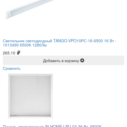
Светильник светодиодный TANGO-VPO10РС-16-6500 16 Вт -
1013490 6500К 1280Лм
265.10
Добавить в корзину
Сравнить
Панель светодиодная IN HOME LPU-02 36 Вт, 6500К