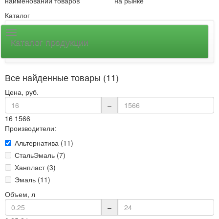
наименований товаров
на рынке
Каталог
Каталог продукции
Все найденные товары (11)
Цена, руб.
–
16
1566
Производители:
Альтернатива (11)
СтальЭмаль (7)
Ханпласт (3)
Эмаль (11)
Объем, л
–