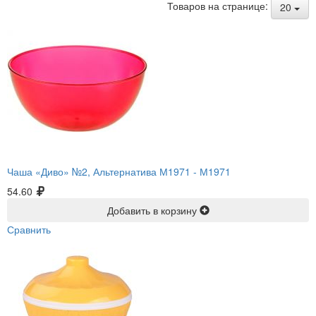
Товаров на странице:
20
Чаша «Диво» №2, Альтернатива М1971 -
М1971
54.60
Добавить в корзину
Сравнить