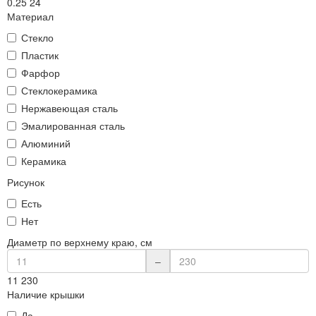
0.25
24
Материал
Стекло
Пластик
Фарфор
Стеклокерамика
Нержавеющая сталь
Эмалированная сталь
Алюминий
Керамика
Рисунок
Есть
Нет
Диаметр по верхнему краю, см
–
11
230
Наличие крышки
Да