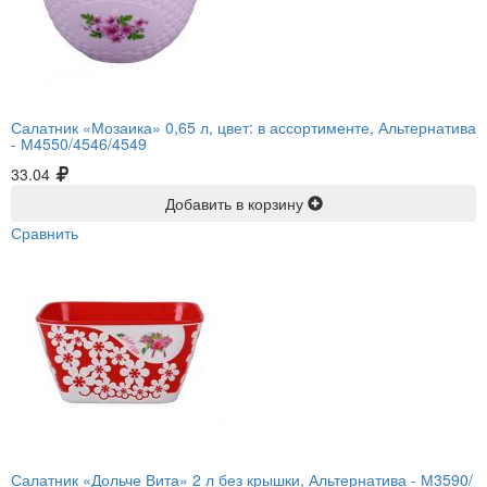
Салатник «Мозаика» 0,65 л, цвет: в ассортименте, Альтернатива
-
М4550/4546/4549
33.04
Добавить в корзину
Сравнить
Салатник «Дольче Вита» 2 л без крышки, Альтернатива -
М3590/