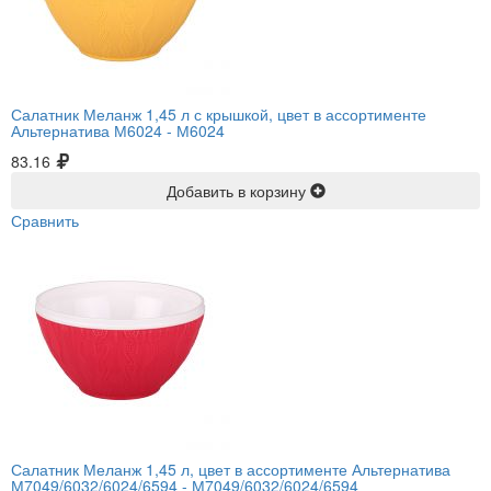
Салатник Меланж 1,45 л с крышкой, цвет в ассортименте
Альтернатива М6024 -
М6024
83.16
Добавить в корзину
Сравнить
Салатник Меланж 1,45 л, цвет в ассортименте Альтернатива
М7049/6032/6024/6594 -
М7049/6032/6024/6594