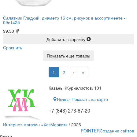
Салатник Гладкий, диаметр 16 см, рисунок в ассортименте -
09с1425
99.30
Добавить в корзину
Сравнить
Показать еще товары
1
2
›
»
Казань, Журналистов, 101
Показать на карте
Иконка
+7 (843) 273-87-20
Интернет-магазин «ХозМаркет»
/ 2026
POINTER
Создание сайтов
Вверх