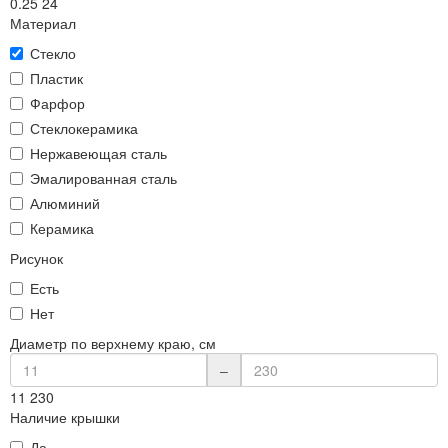
0.25
24
Материал
Стекло
Пластик
Фарфор
Стеклокерамика
Нержавеющая сталь
Эмалированная сталь
Алюминий
Керамика
Рисунок
Есть
Нет
Диаметр по верхнему краю, см
–
11
230
Наличие крышки
Да