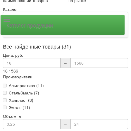
наименований товаров
на рынке
Каталог
Каталог продукции
Все найденные товары (31)
Цена, руб.
–
16
1566
Производители:
Альтернатива (11)
СтальЭмаль (7)
Ханпласт (3)
Эмаль (11)
Объем, л
–