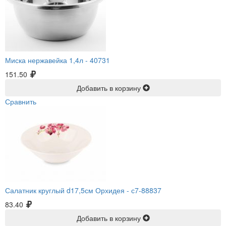
Миска нержавейка 1,4л -
40731
151.50
Добавить в корзину
Сравнить
Салатник круглый d17,5см Орхидея -
с7-88837
83.40
Добавить в корзину