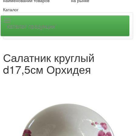
наименований товаров
на рынке
Каталог
Каталог продукции
Салатник круглый
d17,5см Орхидея