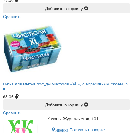
77.00
Добавить в корзину
Сравнить
Губка для мытья посуды Чистюля «XL», с абразивным слоем, 5
шт
63.06
Добавить в корзину
Сравнить
Казань, Журналистов, 101
Показать на карте
Иконка