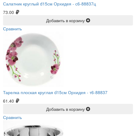
Салатник круглый d15см Орхидея -
с6-88837ц
73.00
Добавить в корзину
Сравнить
Тарелка плоская круглая d15см Орхидея -
т6-88837
61.40
Добавить в корзину
Сравнить