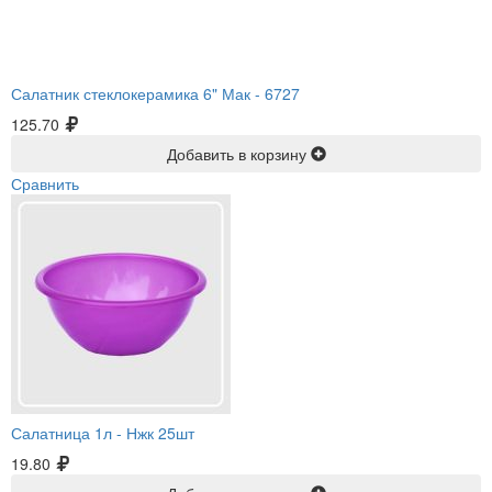
Салатник стеклокерамика 6" Мак -
6727
125.70
Добавить в корзину
Сравнить
Салатница 1л -
Нжк 25шт
19.80