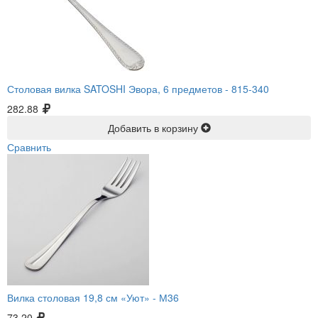
Столовая вилка SATOSHI Эвора, 6 предметов -
815-340
282.88
Добавить в корзину
Сравнить
Вилка столовая 19,8 см «Уют» -
М36
73.20