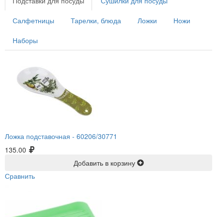
Подставки для посуды
Сушилки для посуды
Салфетницы
Тарелки, блюда
Ложки
Ножи
Наборы
Ложка подставочная -
60206/30771
135.00
Добавить в корзину
Сравнить