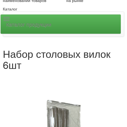
наименований товаров
на рынке
Каталог
Каталог продукции
Набор столовых вилок
6шт