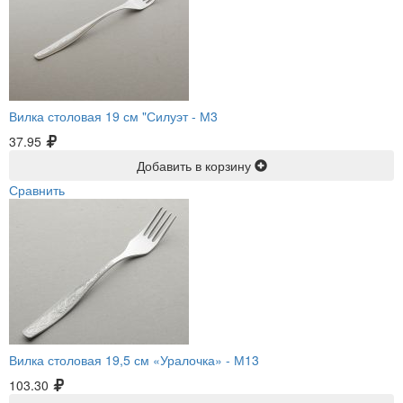
Вилка столовая 19 см "Силуэт -
М3
37.95
Добавить в корзину
Сравнить
Вилка столовая 19,5 см «Уралочка» -
М13
103.30