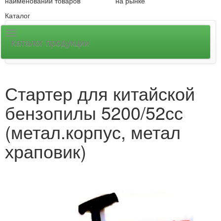
наименований товаров
на рынке
Каталог
Каталог продукции
Стартер для китайской
бензопилы 5200/52сс
(метал.корпус, метал
храповик)