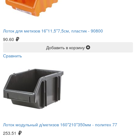
Лоток для метизов 16*11,5*7,5см, пластик -
90800
90.60
Добавить в корзину
Сравнить
Лоток модульный д/метизов 160*210*350мм -
политех 77
253.51