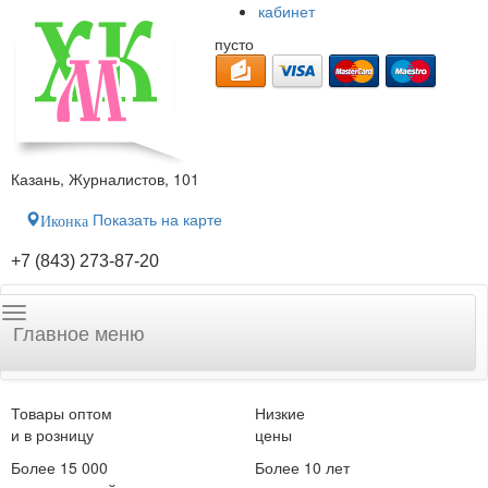
кабинет
пусто
Казань, Журналистов, 101
Показать на карте
Иконка
+7 (843) 273-87-20
Главное меню
Товары оптом
Низкие
и в розницу
цены
Более 15 000
Более 10 лет