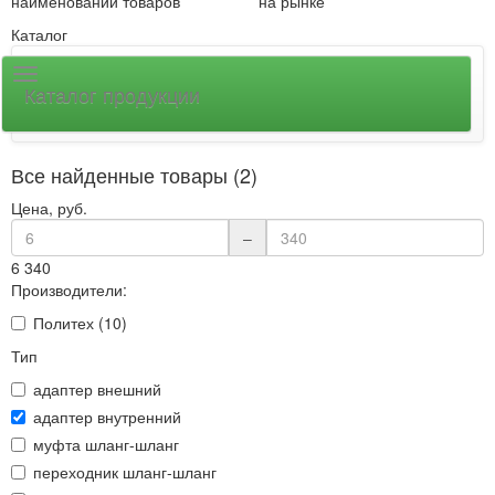
наименований товаров
на рынке
Каталог
Каталог продукции
Все найденные товары (2)
Цена, руб.
–
6
340
Производители:
Политех (10)
Тип
адаптер внешний
адаптер внутренний
муфта шланг-шланг
переходник шланг-шланг