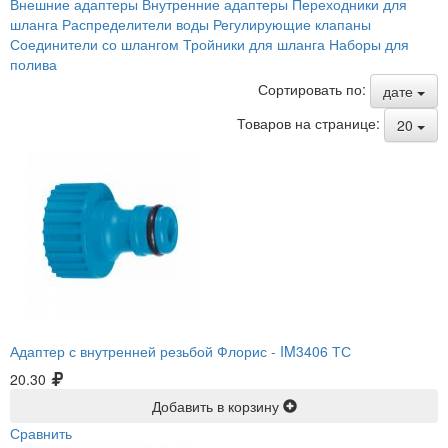
Внешние адаптеры
Внутренние адаптеры
Переходники для
шланга
Распределители воды
Регулирующие клапаны
Соединители со шлангом
Тройники для шланга
Наборы для
полива
Сортировать по:
дате
Товаров на странице:
20
Адаптер с внутренней резьбой Флорис -
IM3406 ТС
20.30
Добавить в корзину
Сравнить