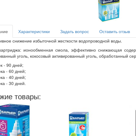
ание
Характеристики
Задать вопрос
Оставить отзыв
вное снижение избыточной жесткости водопроводной воды.
картриджа: ионообменная смола, эффективно снижающая содерж
ованный уголь, кокосовый активированный уголь, обработанный се
к - 90 дней;
ка - 60 дней;
ка - 40 дней;
ка - 30 дней.
жие товары: