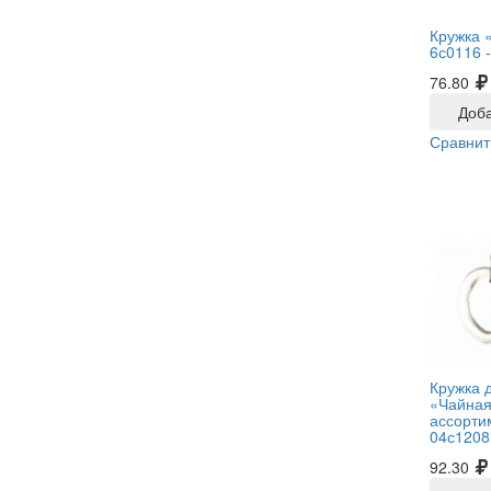
Кружка 
6с0116 
76.80
Доба
Сравнит
Кружка 
«Чайная
ассорти
04с1208
92.30