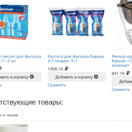
т кассет для фильтра
Кассета для фильтра Барьер
Фильтр-ку
-7» 2 шт
4 Стандарт 3+1
Барьер «Г
антрацит
1308.10
941.10
вить в корзину
Добавить в корзину
Добав
ь
Сравнить
Сравнить
тствующие товары:
и и чашки