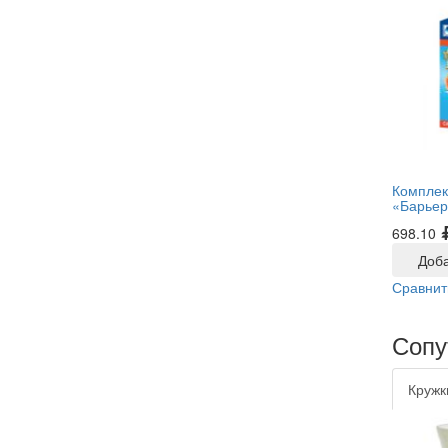
Комплек
«Барьер
698.10
Доба
Сравнит
Сопу
Кружк