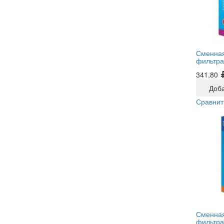
Сменная
фильтра
341.80
Доба
Сравнит
Сменная
фильтра