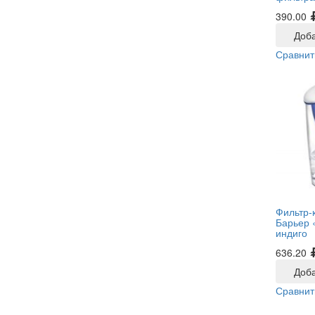
390.00
Доба
Сравнит
Фильтр-
Барьер «
индиго
636.20
Доба
Сравнит