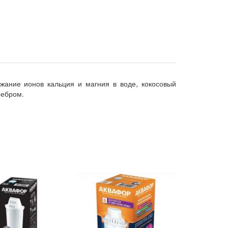
ание ионов кальция и магния в воде, кокосовый
ребром.