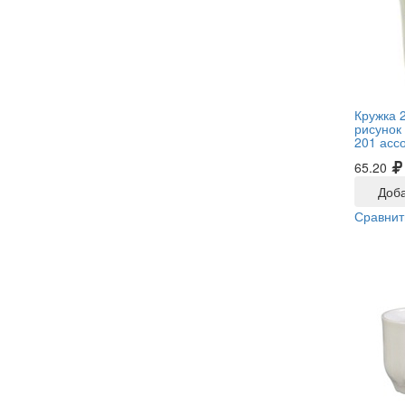
Кружка 2
рисунок
201 ассо
65.20
Доба
Сравнит