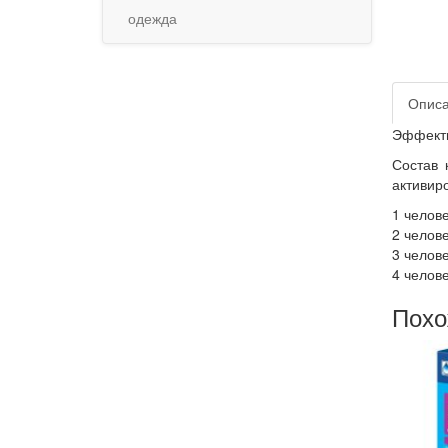
одежда
Опис
Эффекти
Состав 
активир
1 челове
2 челове
3 челове
4 челове
Похо