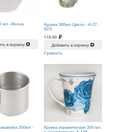
0 мл «Волна.
Кружка 380мл Цветы -
А-27-
92/3
118.90
ить в корзину
Добавить в корзину
Сравнить
ржавейка 200мл -
Кружка керамическая 300 мл,
в ассортименте, К-146 -