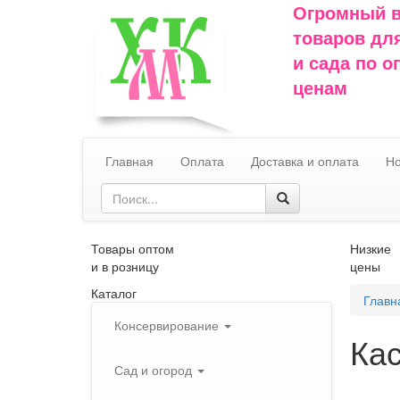
Огромный 
товаров дл
и сада по 
ценам
Главная
Оплата
Доставка и оплата
Но
Товары оптом
Низкие
и в розницу
цены
Каталог
Главн
Консервирование
Кас
Сад и огород