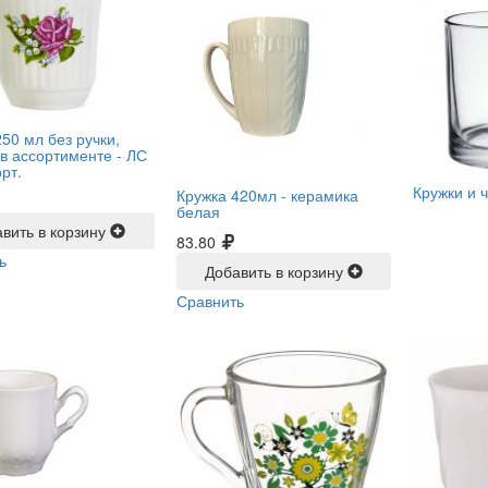
50 мл без ручки,
 в ассортименте -
ЛС
рт.
Кружки и 
Кружка 420мл -
керамика
белая
вить в корзину
83.80
ь
Добавить в корзину
Сравнить