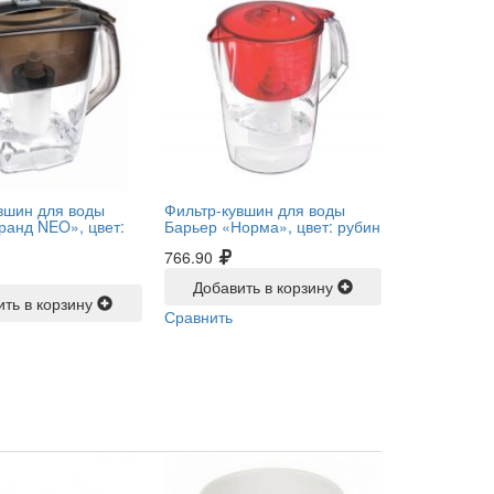
вшин для воды
Фильтр-кувшин для воды
ранд NEO», цвет:
Барьер «Норма», цвет: рубин
766.90
Добавить в корзину
ить в корзину
Сравнить