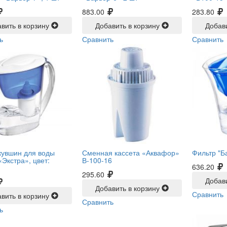
883.00
283.80
вить в корзину
Добавить в корзину
Добав
ь
Сравнить
Сравнить
кувшин для воды
Сменная кассета «Аквафор»
Фильтр "Б
Экстра», цвет:
В-100-16
636.20
295.60
Добав
Добавить в корзину
Сравнить
вить в корзину
Сравнить
ь