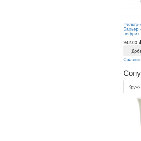
Фильтр-
Барьер 
нефрит
942.00
Доба
Сравнит
Сопу
Кружк