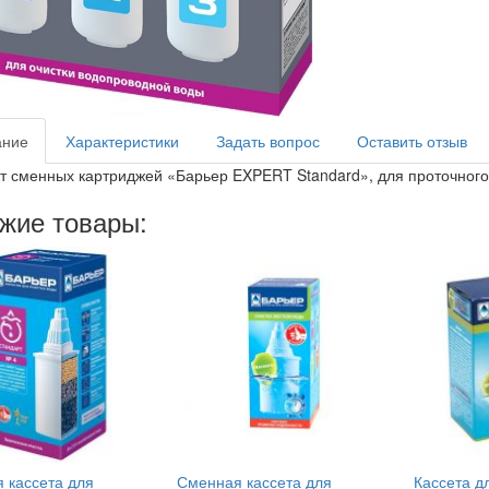
ание
Характеристики
Задать вопрос
Оставить отзыв
т сменных картриджей «Барьер EXPERT Standard», для проточного
жие товары:
 кассета для
Сменная кассета для
Кассета д