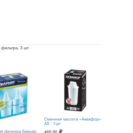
 фильтра, 3 шт
Сменная кассета «Аквафор»
А5 -
1шт
ля фильтра Барьер
469.90