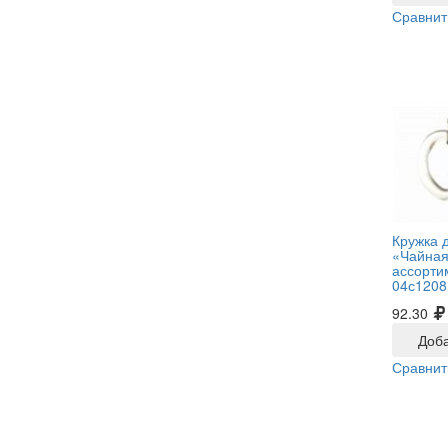
Сравнит
Кружка 
«Чайная
ассорти
04с1208
92.30
Доба
Сравнит