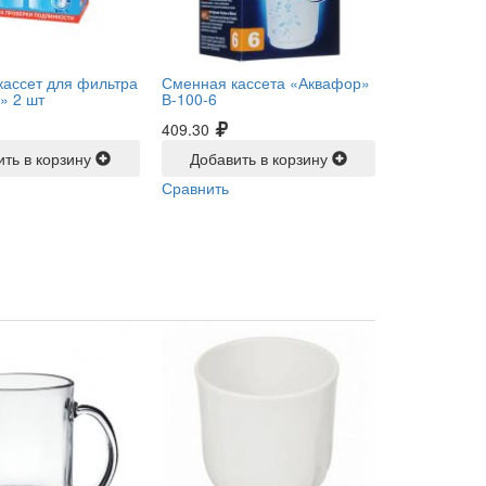
кассет для фильтра
Сменная кассета «Аквафор»
» 2 шт
В-100-6
409.30
ить в корзину
Добавить в корзину
Сравнить