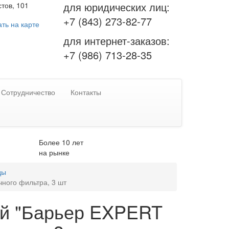
для юридических лиц:
тов, 101
+7 (843) 273-82-77
ть на карте
для интернет-заказов:
+7 (986) 713-28-35
Сотрудничество
Контакты
Более 10 лет
на рынке
ды
ного фильтра, 3 шт
ей "Барьер EXPERT