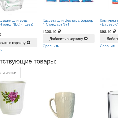
кувшин для воды
Кассета для фильтра Барьер
Комплект 
«Гранд NEO», цвет:
4 Стандарт 3+1
«Барьер-7
1308.10
698.10
Добавить в корзину
Добав
вить в корзину
Сравнить
Сравнить
ь
тствующие товары:
и и чашки