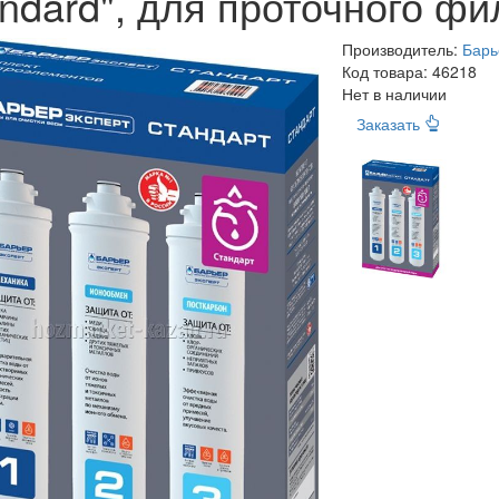
ndard", для проточного фи
Производитель:
Барь
Код товара:
46218
Нет в наличии
Заказать