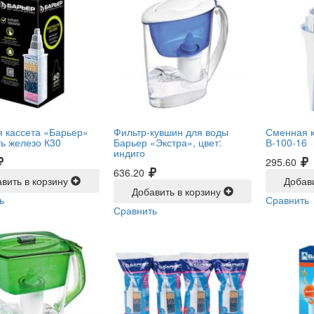
 кассета «Барьер»
Фильтр-кувшин для воды
Сменная 
ть железо К30
Барьер «Экстра», цвет:
В-100-16
индиго
295.60
636.20
вить в корзину
Добав
Добавить в корзину
ь
Сравнить
Сравнить