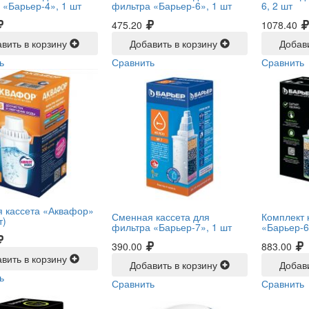
 «Барьер-4», 1 шт
фильтра «Барьер-6», 1 шт
6, 2 шт
475.20
1078.40
вить в корзину
Добавить в корзину
Добав
ь
Сравнить
Сравнить
 кассета «Аквафор»
Сменная кассета для
Комплект 
т)
фильтра «Барьер-7», 1 шт
«Барьер-6
390.00
883.00
вить в корзину
Добавить в корзину
Добав
ь
Сравнить
Сравнить