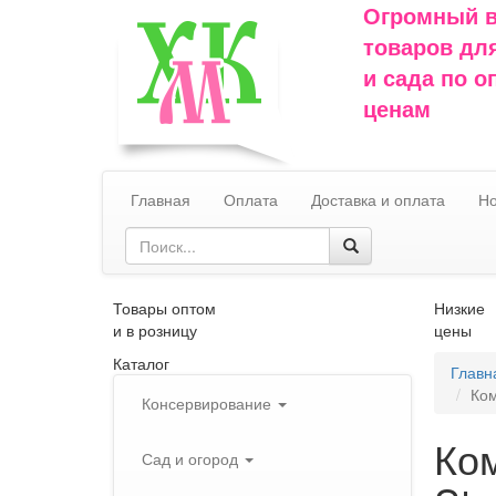
Огромный 
товаров дл
и сада по 
ценам
Главная
Оплата
Доставка и оплата
Но
Товары оптом
Низкие
и в розницу
цены
Каталог
Главн
Ком
Консервирование
Ко
Сад и огород