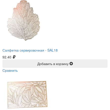
Салфетка сервировочная -
SAL18
92.40
Добавить в корзину
Сравнить