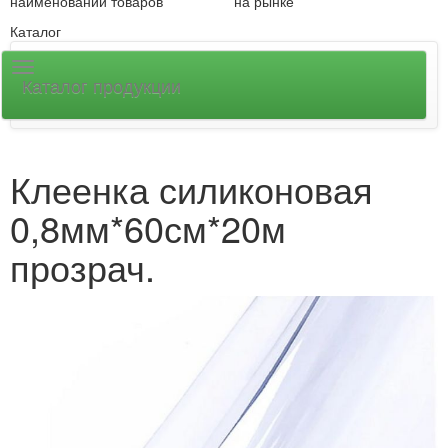
наименований товаров
на рынке
Каталог
Каталог продукции
Клеенка силиконовая
0,8мм*60см*20м
прозрач.