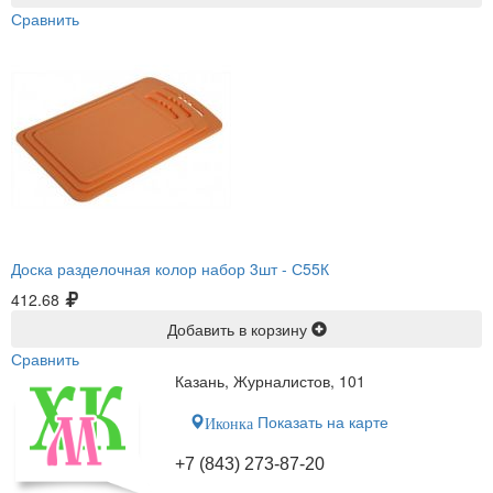
Сравнить
Доска разделочная колор набор 3шт -
С55К
412.68
Добавить в корзину
Сравнить
Казань, Журналистов, 101
Показать на карте
Иконка
+7 (843) 273-87-20