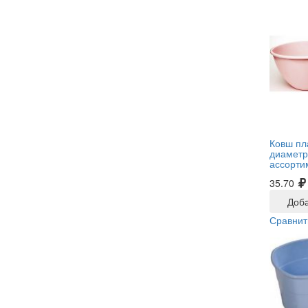
Ковш пл
диаметр 
ассорти
35.70
Доба
Сравнит