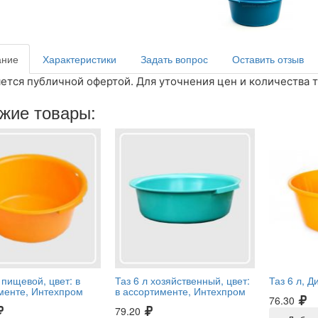
ание
Характеристики
Задать вопрос
Оставить отзыв
ется публичной офертой. Для уточнения цен и количества т
жие товары:
 пищевой, цвет: в
Таз 6 л хозяйственный, цвет:
Таз 6 л, 
менте, Интехпром
в ассортименте, Интехпром
76.30
79.20