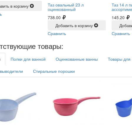
Таз овальный 23 л
Таз 14 л п
вить в корзину
оцинкованный
ассортим
ь
738.00
145.20
Добавить в корзину
Добав
Сравнить
Сравнить
тствующие товары:
и
Полки для ванной
Оцинкованные ванны
Товары для
выводители
Стиральные порошки