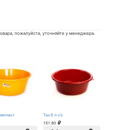
овара, пожалуйста, уточняйте у менеджера.
Димпласт
Таз 6 л с/с
151.80