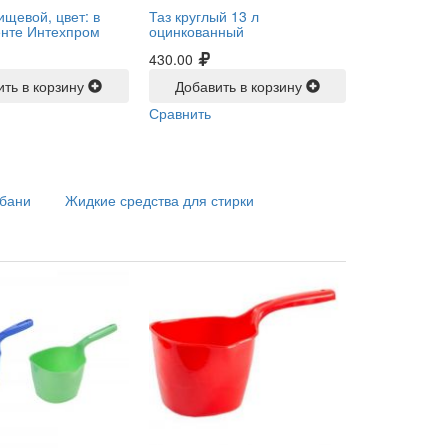
ищевой, цвет: в
Таз круглый 13 л
енте Интехпром
оцинкованный
430.00
ить в корзину
Добавить в корзину
Сравнить
 бани
Жидкие средства для стирки