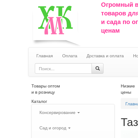
Огромный 
товаров дл
и сада по 
ценам
Главная
Оплата
Доставка и оплата
Но
Товары оптом
Низкие
и в розницу
цены
Каталог
Главн
Консервирование
Таз
Сад и огород