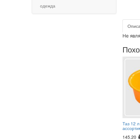
одежда
Опис
Не явля
Похо
Таз 12 л
ассорти
145.20