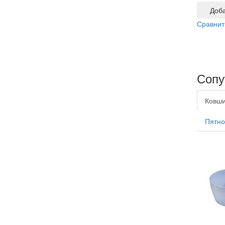
Доба
Сравнит
Сопу
Ковш
Пятно