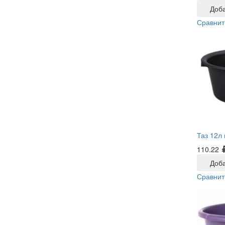
Доба
Сравнит
Таз 12л 
110.22
Доба
Сравнит