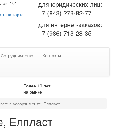
для юридических лиц:
тов, 101
+7 (843) 273-82-77
ть на карте
для интернет-заказов:
+7 (986) 713-28-35
Сотрудничество
Контакты
Более 10 лет
на рынке
цвет: в ассортименте, Елпласт
е, Елпласт