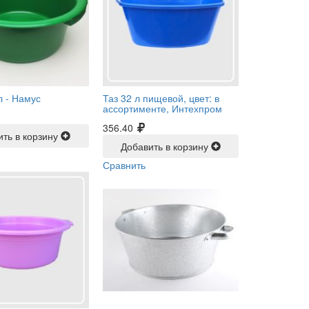
л -
Намус
Таз 32 л пищевой, цвет: в
ассортименте, Интехпром
356.40
ить в корзину
Добавить в корзину
Сравнить