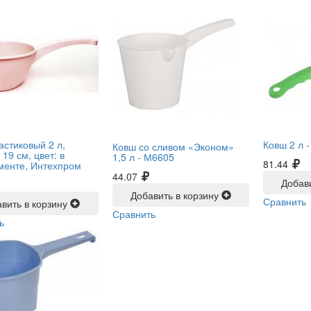
астиковый 2 л,
Ковш 2 л 
Ковш со сливом «Эконом»
19 см, цвет: в
1,5 л -
М6605
81.44
менте, Интехпром
44.07
Добав
Добавить в корзину
Сравнить
вить в корзину
Сравнить
ь