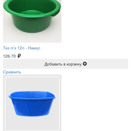
Таз п/э 12л -
Намус
126.70
Добавить в корзину
Сравнить