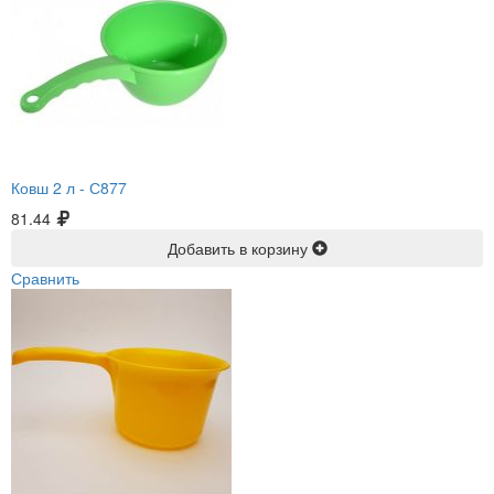
Ковш 2 л -
С877
81.44
Добавить в корзину
Сравнить