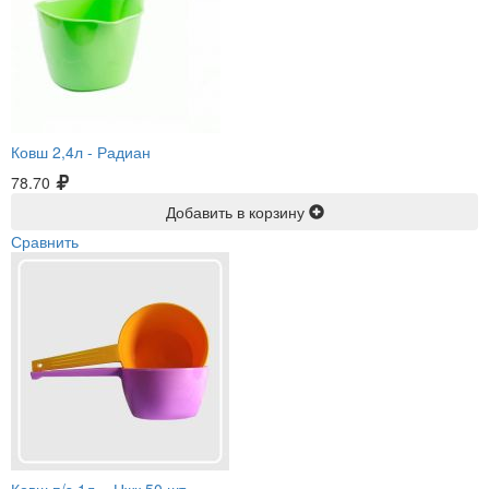
Ковш 2,4л -
Радиан
78.70
Добавить в корзину
Сравнить
Ковш п/э 1л. -
Нжк 50 шт