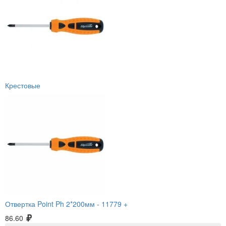
Крестовые
Отвертка Point Ph 2*200мм -
11779 +
86.60