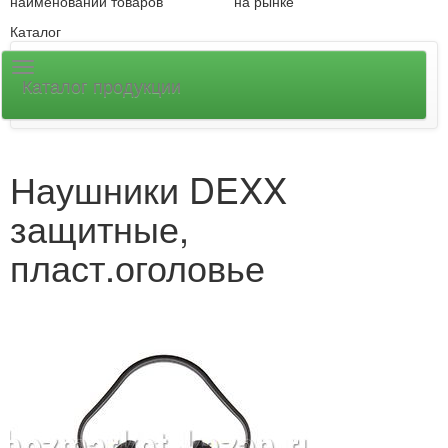
наименований товаров
на рынке
Каталог
Каталог продукции
Наушники DEXX
защитные,
пласт.оголовье