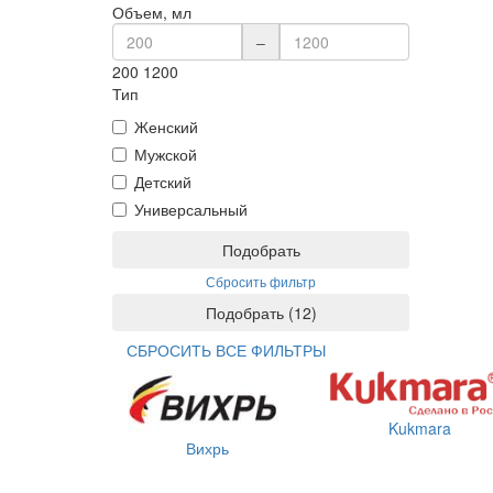
Объем, мл
–
200
1200
Тип
Женский
Мужской
Детский
Универсальный
Подобрать
Сбросить фильтр
Подобрать
(
12
)
СБРОСИТЬ ВСЕ ФИЛЬТРЫ
Kukmara
Вихрь