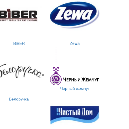
BiBER
Zewa
Черный жемчуг
Белоручка