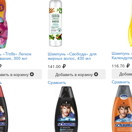
Шампунь 
 «Trolls» Легкое
Шампунь «Свобода» для
Календула
вание, 300 мл
жирных волос, 430 мл
116.70
141.00
Добав
вить в корзину
Добавить в корзину
Сравнить
ь
Сравнить