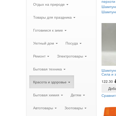
перхоти
Отдых на природе
Шампунь
Шампунь
Товары для праздника
Готовимся к зиме
Уютный дом
Посуда
Ремонт
Электротовары
Бытовая техника
Шампунь
Сила и 
122.30
Красота и здоровье
Доба
Бытовая химия
Детям
Сравнит
Автотовары
Зоотовары