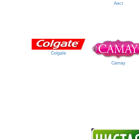
Аист
Colgate
Camay