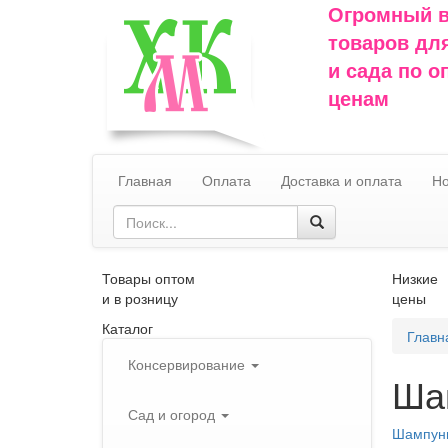
Огромный 
товаров дл
и сада по 
ценам
Главная
Оплата
Доставка и оплата
Но
Товары оптом
Низкие
и в розницу
цены
Каталог
Главн
Консервирование
Ша
Сад и огород
Шампунь