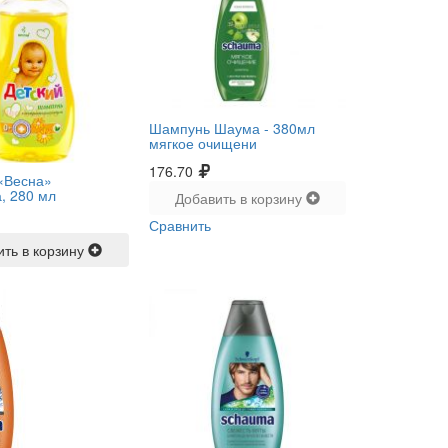
Шампунь Шаума -
380мл
мягкое очищени
176.70
«Весна»
, 280 мл
Добавить в корзину
Сравнить
ить в корзину