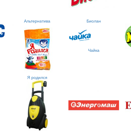
Альтернатива
Биолан
Чайка
Я родился