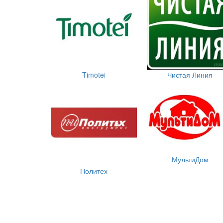
Timotei
Чистая Линия
МультиДом
Политех