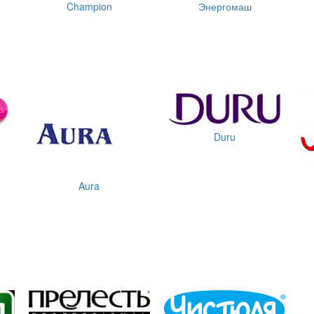
Champion
Энергомаш
Duru
Aura