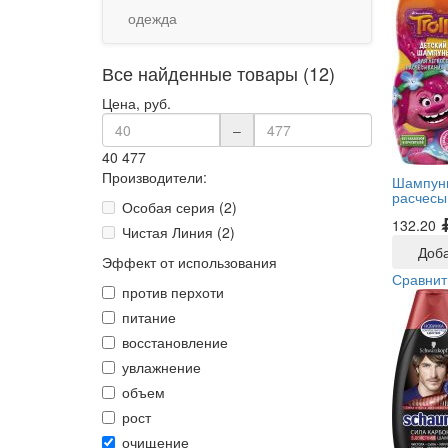
одежда
Все найденные товары (12)
Цена, руб.
–
40
477
Производители:
Шампунь
расчесы
Особая серия (2)
132.20
Чистая Линия (2)
Доба
Эффект от использования
Сравнит
против перхоти
питание
восстановление
увлажнение
объем
рост
очищение