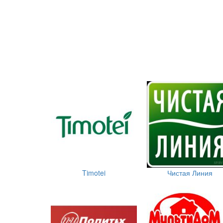
Timotei
Чистая Линия