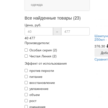
одежда
Все найденные товары (23)
Цена, руб.
–
Шампунь
40
477
250мл -
Производители:
376.30
Особая серия (2)
Доба
Чистая Линия (2)
Сравнит
Эффект от использования
против перхоти
питание
восстановление
увлажнение
объем
рост
очищение