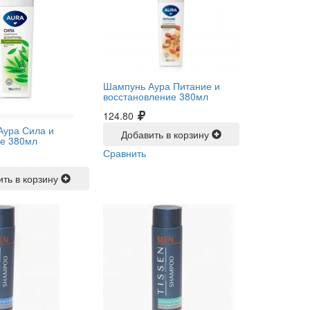
Шампунь Аура Питание и
восстановление 380мл
124.80
Аура Сила и
Добавить в корзину
ие 380мл
Сравнить
ить в корзину