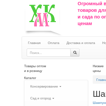
Огромный 
товаров дл
и сада по 
ценам
Главная
Оплата
Доставка и оплата
Но
Товары оптом
Низкие
и в розницу
цены
Каталог
Главн
Консервирование
Ша
Сад и огород
Шампунь