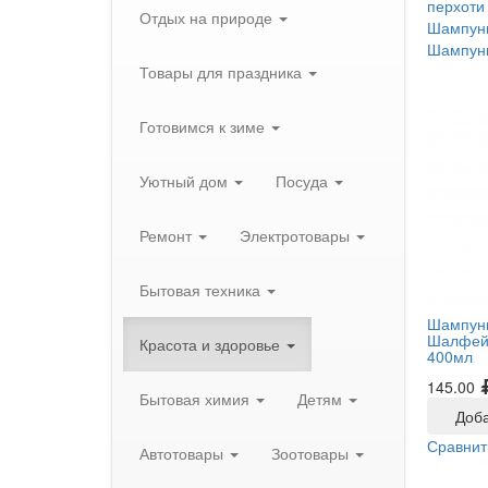
перхоти
Отдых на природе
Шампунь
Шампунь
Товары для праздника
Готовимся к зиме
Уютный дом
Посуда
Ремонт
Электротовары
Бытовая техника
Шампунь
Шалфей,
Красота и здоровье
400мл
145.00
Бытовая химия
Детям
Доба
Сравнит
Автотовары
Зоотовары