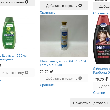
вить в корзину
Добавить в корзину
Добав
ь
Сравнить
Сравнить
ь Шаума -
380мл
очищени
Шампунь д/волос ЛА РОССА
Кефир 500мл
Schauma 
70.70
Карбона 5
вить в корзину
Добавить в корзину
176.70
ь
Сравнить
Добав
Сравнить
Показать еще товары