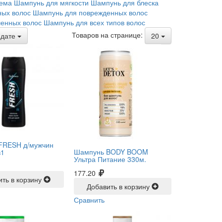
ема
Шампунь для мягкости
Шампунь для блеска
ых волос
Шампунь для поврежденных волос
енных волос
Шампунь для всех типов волос
Товаров на странице:
дате
20
FRESH д/мужчин
Шампунь BODY BOOM
в1
Ультра Питание 330м.
177.20
ить в корзину
Добавить в корзину
Сравнить