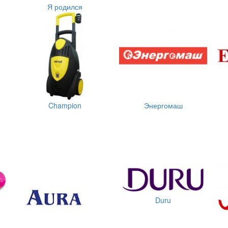
Я родился
Champion
Энергомаш
Duru