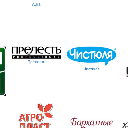
Aura
Прелесть
Чистюля