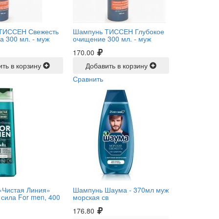
ТИССЕН Свежесть
Шампунь ТИССЕН Глубокое
а 300 мл. -
муж
очищение 300 мл. -
муж
170.00
ить в корзину
Добавить в корзину
Сравнить
«Чистая Линия»
Шампунь Шаума -
370мл муж
 сила For men, 400
морская св
176.80