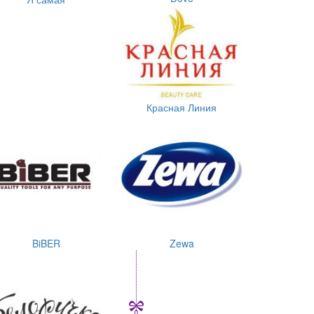
Красная Линия
BiBER
Zewa