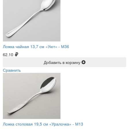
Ложка чайная 13,7 см «Уют» -
М36
62.10
Добавить в корзину
Сравнить
Ложка столовая 19,5 см «Уралочка» -
М13