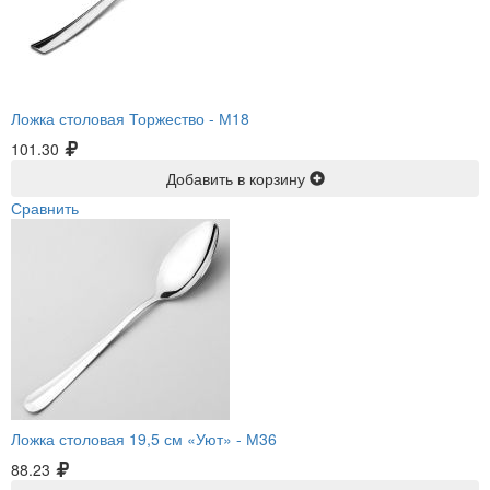
Ложка столовая Торжество -
М18
101.30
Добавить в корзину
Сравнить
Ложка столовая 19,5 см «Уют» -
М36
88.23