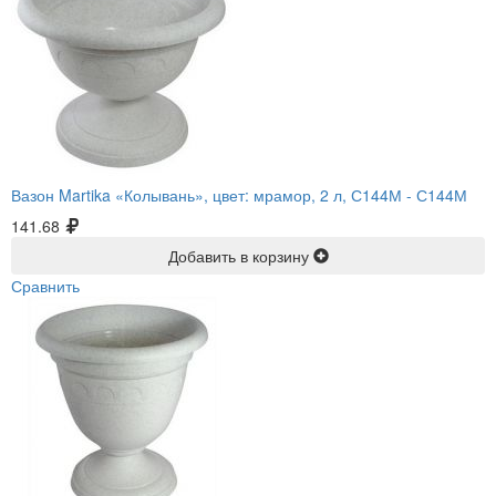
Вазон Martika «Колывань», цвет: мрамор, 2 л, С144М -
С144М
141.68
Добавить в корзину
Сравнить