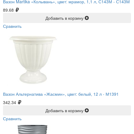
Вазон Martika «Колывань», цвет: мрамор, 1,1 л, С143М -
С143М
89.68
Добавить в корзину
Сравнить
Вазон Альтернатива «Жасмин», цвет: белый, 12 л -
М1391
342.34
Добавить в корзину
Сравнить