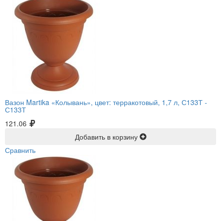
Вазон Martika «Колывань», цвет: терракотовый, 1,7 л, С133Т -
С133Т
121.06
Добавить в корзину
Сравнить