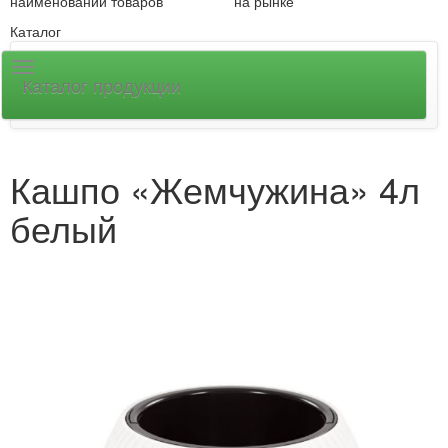
наименований товаров
на рынке
Каталог
Каталог продукции
Кашпо «Жемчужина» 4л
белый