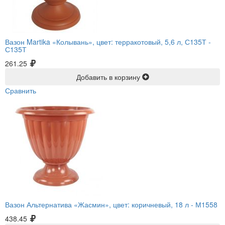
Вазон Martika «Колывань», цвет: терракотовый, 5,6 л, С135Т -
С135Т
261.25
Добавить в корзину
Сравнить
Вазон Альтернатива «Жасмин», цвет: коричневый, 18 л -
М1558
438.45