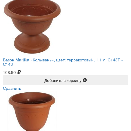
Вазон Martika «Колывань», цвет: терракотовый, 1,1 л, С143Т -
С143Т
108.90
Добавить в корзину
Сравнить