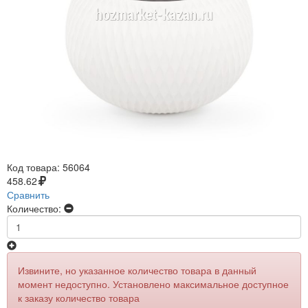
Код товара:
56064
458.62
Сравнить
Количество:
Извините, но указанное количество товара в данный
момент недоступно. Установлено максимальное доступное
к заказу количество товара