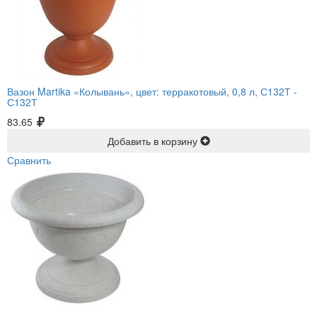
Вазон Martika «Колывань», цвет: терракотовый, 0,8 л, С132Т -
С132Т
83.65
Добавить в корзину
Сравнить