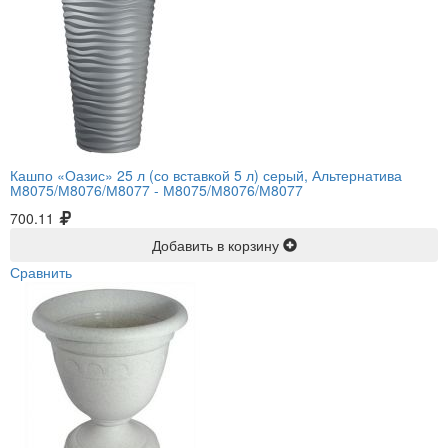
Кашпо «Оазис» 25 л (со вставкой 5 л) серый, Альтернатива
М8075/М8076/М8077 -
М8075/М8076/М8077
700.11
Добавить в корзину
Сравнить