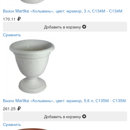
Вазон Martika «Колывань», цвет: мрамор, 3 л, С134М -
С134М
170.11
Добавить в корзину
Сравнить
Вазон Martika «Колывань», цвет: мрамор, 5,6 л, С135М -
С135М
261.25
Добавить в корзину
Сравнить