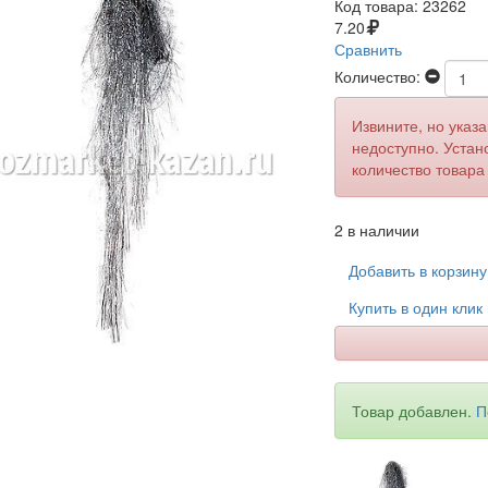
Код товара:
23262
7.20
Сравнить
Количество:
Извините, но указ
недоступно. Устан
количество товара
2 в наличии
Добавить в корзин
Купить в один клик
Товар добавлен.
П