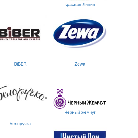
Красная Линия
BiBER
Zewa
Черный жемчуг
Белоручка