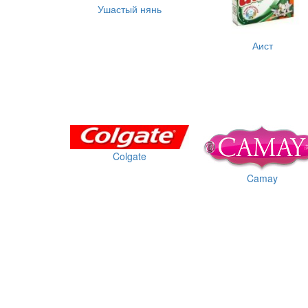
Ушастый нянь
Аист
Colgate
Camay