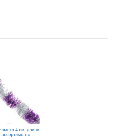
аметр 4 см, длина
в ассортименте -