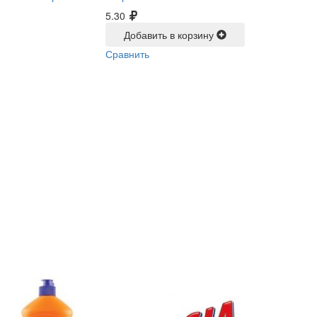
5.30
Добавить в корзину
Сравнить