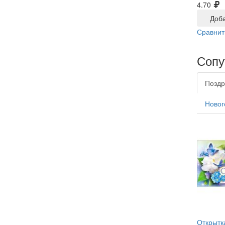
4.70
Доба
Сравнит
Сопу
Поздр
Новог
Открытк