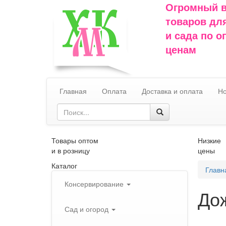
Огромный 
товаров дл
и сада по 
ценам
Главная
Оплата
Доставка и оплата
Но
Товары оптом
Низкие
и в розницу
цены
Каталог
Главн
Консервирование
Дож
Сад и огород