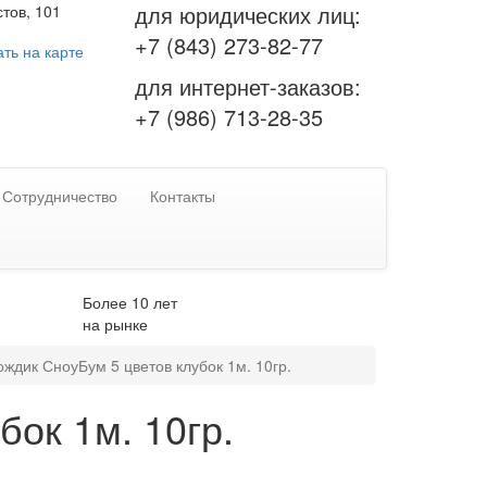
для юридических лиц:
тов, 101
+7 (843) 273-82-77
ть на карте
для интернет-заказов:
+7 (986) 713-28-35
Сотрудничество
Контакты
Более 10 лет
на рынке
ождик СноуБум 5 цветов клубок 1м. 10гр.
ок 1м. 10гр.