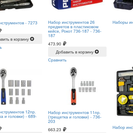
Набор инструментов 26
Наборы и
нструментов -
7273
предметов в пластиковом
кейсе, Рокот 736-187 -
736-
187
вить в корзину
473.90
ь
Добавить в корзину
Сравнить
нструментов 12пр.
Набор инструментов 11пр.
а и головки) -
689-
(трещетка и головки) -
736-
203
Набор инс
663.23