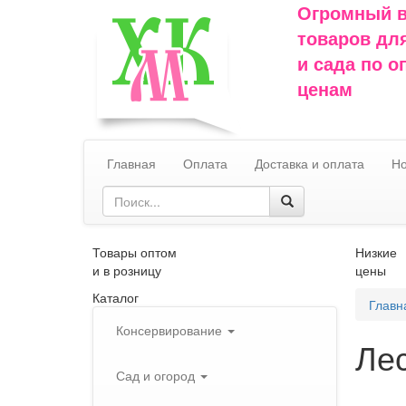
Огромный 
товаров дл
и сада по 
ценам
Главная
Оплата
Доставка и оплата
Но
Товары оптом
Низкие
и в розницу
цены
Каталог
Главн
Консервирование
Лес
Сад и огород