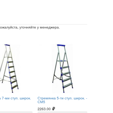
пожалуйста, уточняйте у менеджера.
 7-ми ступ. широк.
Стремянка 5-ти ступ. широк. -
СМ5
2263.00