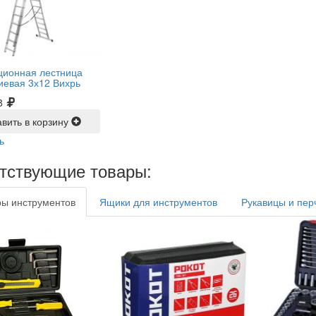
ционная лестница
евая 3х12 Вихрь
8
вить в корзину
ь
тствующие товары:
ы инструментов
Ящики для инструментов
Рукавицы и пер