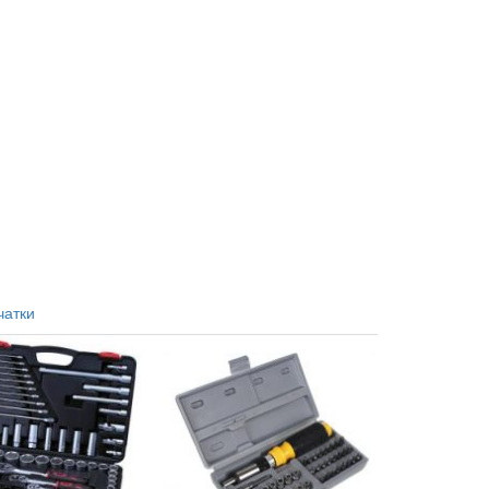
чатки