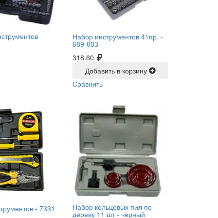
нструментов
Набор инструментов 41пр. -
689-003
318.60
Добавить в корзину
Сравнить
Набор кольцевых пил по
трументов -
7331
дереву 11 шт -
черный