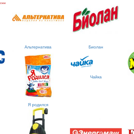
Альтернатива
Биолан
Чайка
Я родился