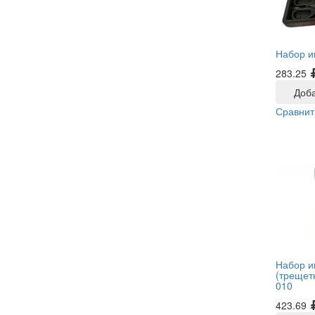
Набор и
283.25
Доба
Сравнит
Набор и
(трещетк
010
423.69