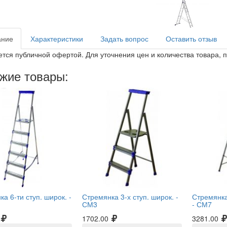
ание
Характеристики
Задать вопрос
Оставить отзыв
ется публичной офертой. Для уточнения цен и количества товара, 
жие товары:
а 6-ти ступ. широк. -
Стремянка 3-х ступ. широк. -
Стремянка
СМ3
-
СМ7
1702.00
3281.00