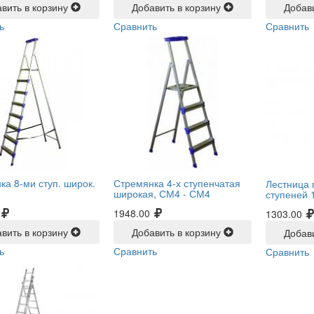
вить в корзину
Добавить в корзину
Добав
ь
Сравнить
Сравнить
ка 8-ми ступ. широк.
Стремянка 4-х ступенчатая
Лестница 
широкая, СМ4 -
СМ4
ступеней 1
1948.00
1303.00
вить в корзину
Добавить в корзину
Добав
ь
Сравнить
Сравнить