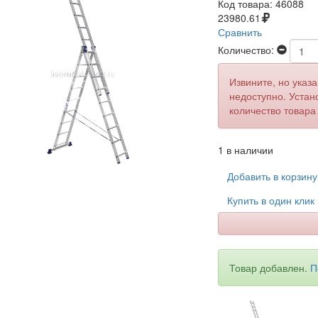
Код товара:
46088
23980.61
Сравнить
Количество:
Извините, но указ
недоступно. Устан
количество товара
1 в наличии
Добавить в корзин
Купить в один клик
Товар добавлен.
П