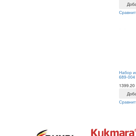
Доба
Сравнит
Набор и
689-004
1399.20
Доба
Сравнит