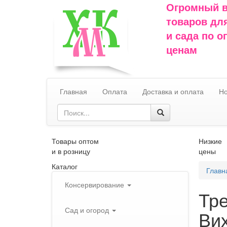
Огромный 
товаров дл
и сада по 
ценам
Главная
Оплата
Доставка и оплата
Но
Товары оптом
Низкие
и в розницу
цены
Каталог
Главн
Консервирование
Тр
Сад и огород
Ви