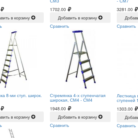
СМ3
-
СМ7
1702.00
3281.00
вить в корзину
Добавить в корзину
Добав
ь
Сравнить
Сравнить
ка 8-ми ступ. широк.
Стремянка 4-х ступенчатая
Лестница 
широкая, СМ4 -
СМ4
ступеней 1
1948.00
1303.00
вить в корзину
Добавить в корзину
Добав
ь
Сравнить
Сравнить