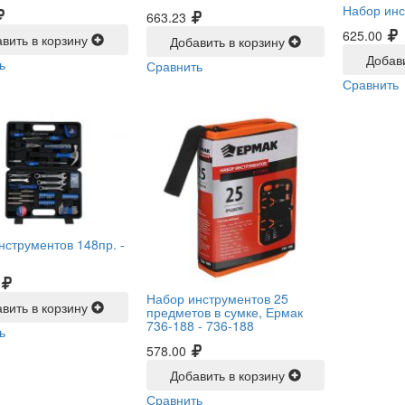
Набор инс
663.23
625.00
вить в корзину
Добавить в корзину
Добав
ь
Сравнить
Сравнить
нструментов 148пр. -
Набор инструментов 25
вить в корзину
предметов в сумке, Ермак
736-188 -
736-188
ь
578.00
Добавить в корзину
Сравнить