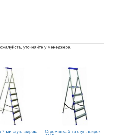
пожалуйста, уточняйте у менеджера.
 7-ми ступ. широк.
Стремянка 5-ти ступ. широк. -