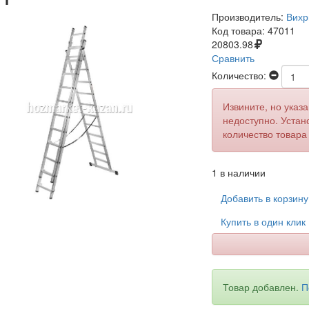
Производитель:
Вихр
Код товара:
47011
20803.98
Сравнить
Количество:
Извините, но указ
недоступно. Устан
количество товара
1 в наличии
Добавить в корзин
Купить в один клик
Товар добавлен.
П