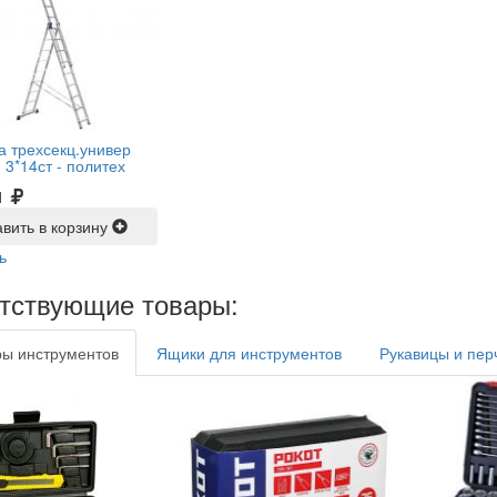
а трехсекц.универ
 3*14ст -
политех
1
вить в корзину
ь
тствующие товары:
ы инструментов
Ящики для инструментов
Рукавицы и пер