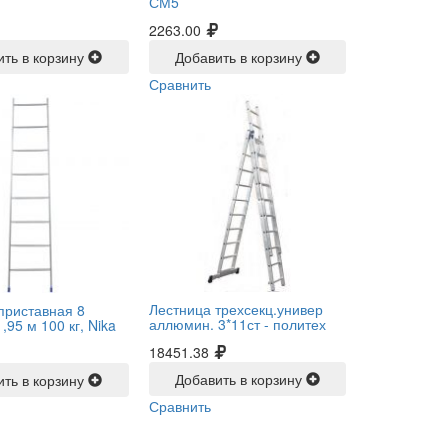
СМ5
2263.00
ить в корзину
Добавить в корзину
Сравнить
Лестница трехсекц.универ
приставная 8
аллюмин. 3*11ст -
политех
,95 м 100 кг, Nika
18451.38
Добавить в корзину
ить в корзину
Сравнить