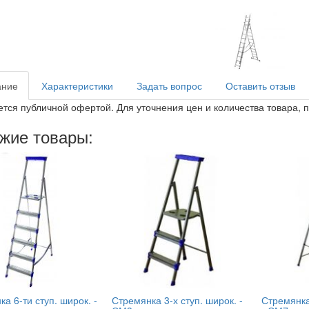
ание
Характеристики
Задать вопрос
Оставить отзыв
ется публичной офертой. Для уточнения цен и количества товара, 
жие товары:
а 6-ти ступ. широк. -
Стремянка 3-х ступ. широк. -
Стремянка