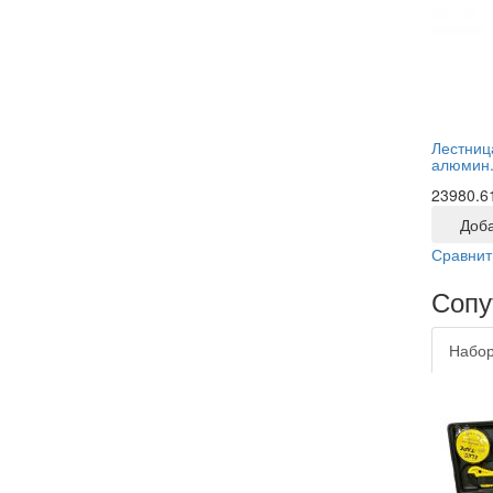
Лестниц
алюмин.
23980.6
Доба
Сравнит
Сопу
Набор