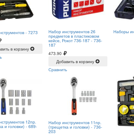
Набор инструментов 26
Наборы и
нструментов -
7273
предметов в пластиковом
кейсе, Рокот 736-187 -
736-
187
вить в корзину
473.90
ь
Добавить в корзину
Сравнить
нструментов 12пр.
Набор инструментов 11пр.
а и головки) -
689-
(трещетка и головки) -
736-
203