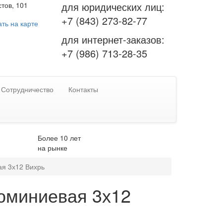
для юридических лиц:
тов, 101
+7 (843) 273-82-77
ть на карте
для интернет-заказов:
+7 (986) 713-28-35
Сотрудничество
Контакты
Более 10 лет
на рынке
я 3х12 Вихрь
юминиевая 3х12