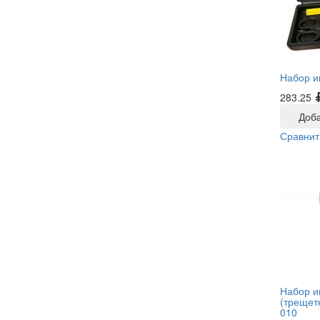
Набор и
283.25
Доба
Сравнит
Набор и
(трещетк
010