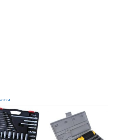
чатки