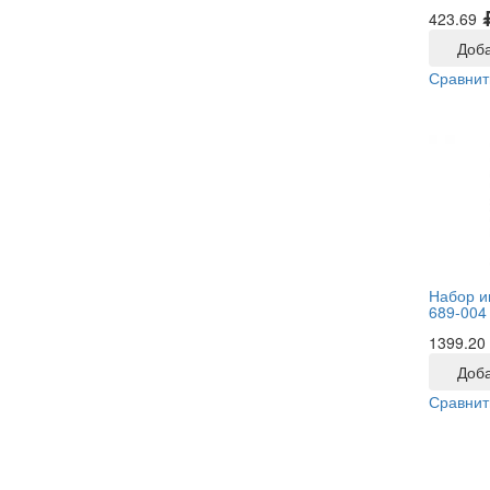
423.69
Доба
Сравнит
Набор и
689-004
1399.20
Доба
Сравнит