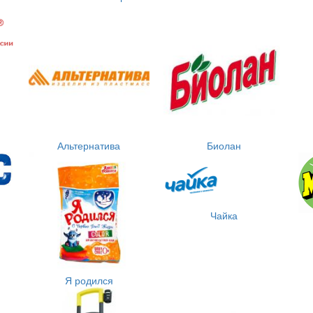
Альтернатива
Биолан
Чайка
Я родился