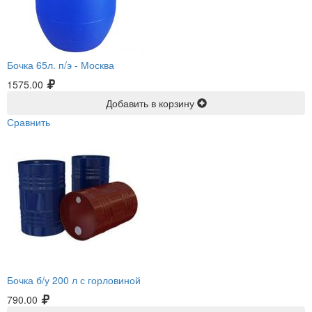
Бочка 65л. п/э -
Москва
1575.00
Добавить в корзину
Сравнить
Бочка б/у 200 л с горловиной
790.00