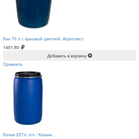
Бак 70 л с крышкой цветной, Агропласт
1451.80
Добавить в корзину
Сравнить
Бочка 227л. п/э -
Казань