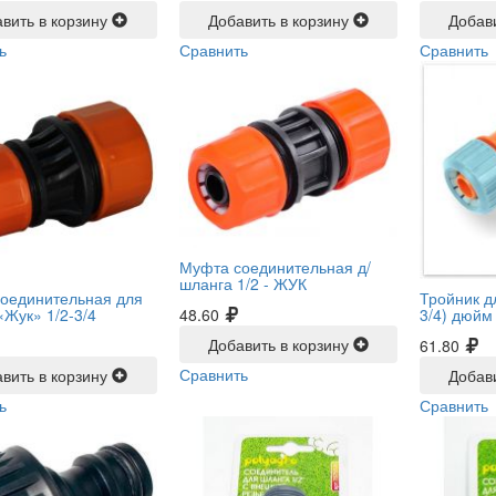
вить в корзину
Добавить в корзину
Добав
ь
Сравнить
Сравнить
Муфта соединительная д/
шланга 1/2 -
ЖУК
оединительная для
Тройник дл
48.60
«Жук» 1/2-3/4
3/4) дюйм
Добавить в корзину
61.80
Сравнить
вить в корзину
Добав
ь
Сравнить