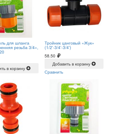
ль для шланга
Тройник цанговый «Жук»
ренняя резьба 3/4»,
(1/2'-3/4'-3/4')
20
58.50
Добавить в корзину
ить в корзину
Сравнить