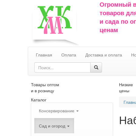
Огромный 
товаров дл
и сада по 
ценам
Главная
Оплата
Доставка и оплата
Но
Товары оптом
Низкие
и в розницу
цены
Каталог
Главн
Консервирование
На
Сад и огород