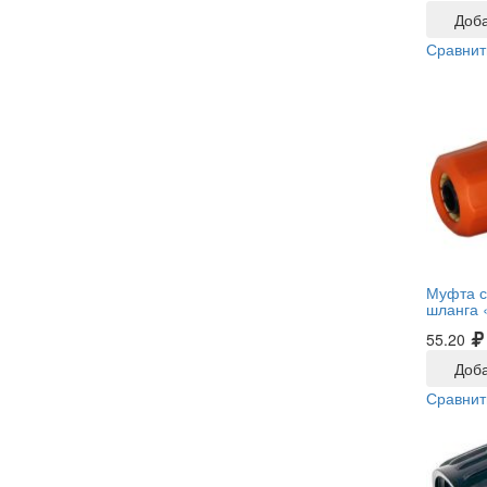
Доба
Сравнит
Муфта с
шланга 
55.20
Доба
Сравнит