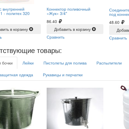
с внутренней
Коннектор поливочный
Соединит
 1 -
политех 320
«Жук» 3/4"
под конне
86.40
48.60
вить в корзину
Добавить в корзину
Добав
ь
Сравнить
Сравнить
тствующие товары:
и бочки
Лейки
Пистолеты для полива
Распылители
защитная одежда
Рукавицы и перчатки