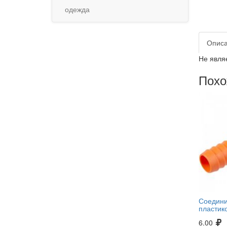
одежда
Опис
Не явля
Похо
Соедини
пластик
6.00