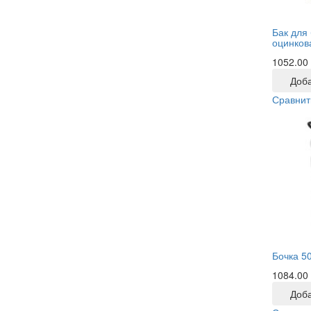
Бак для 
оцинков
1052.00
Доба
Сравнит
Бочка 5
1084.00
Доба