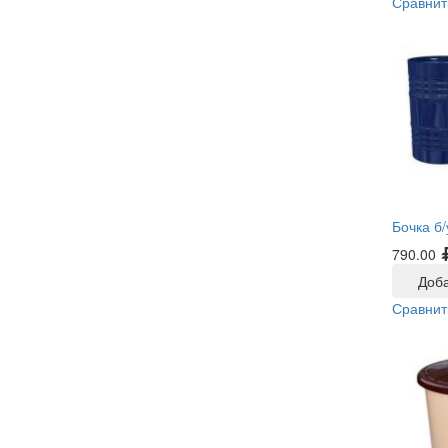
Сравнит
Бочка б/
790.00
Доба
Сравнит