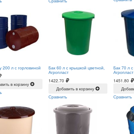
ь
Сравнить
у 200 л с горловиной
Бак 60 л с крышкой цветной,
Бак 70 л 
Агропласт
Агропласт
1422.70
1451.80
вить в корзину
Добавить в корзину
Добав
ь
Сравнить
Сравнить