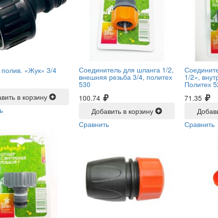
Соединитель для шланга 1/2,
Соедините
 полив. «Жук» 3/4
внешняя резьба 3/4, политех
1/2«, внут
530
Политех 5
вить в корзину
100.74
71.35
ь
Добавить в корзину
Добав
Сравнить
Сравнить