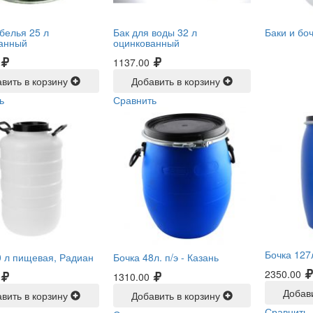
белья 25 л
Бак для воды 32 л
Баки и бо
анный
оцинкованный
1137.00
вить в корзину
Добавить в корзину
ь
Сравнить
Бочка 127л
0 л пищевая, Радиан
Бочка 48л. п/э -
Казань
2350.00
1310.00
Добав
вить в корзину
Добавить в корзину
Сравнить