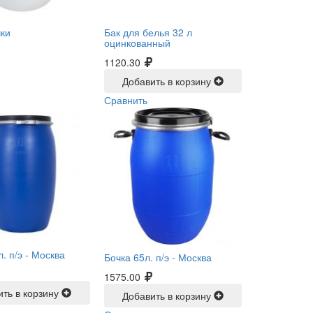
чки
Бак для белья 32 л
оцинкованный
1120.30
Добавить в корзину
Сравнить
. п/э -
Москва
Бочка 65л. п/э -
Москва
1575.00
ить в корзину
Добавить в корзину