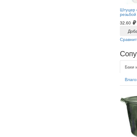
Штуцер 
резьбой
32.60
Доба
Сравнит
Сопу
Баки 
Влаго