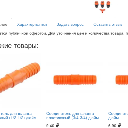
ание
Характеристики
Задать вопрос
Оставить отзыв
ется публичной офертой. Для уточнения цен и количества товара, 
жие товары:
тель для шланга
Соединитель для шланга
Соедините
овый (1/2-1/2) дюйм
пластиковый (3/4-3/4) дюйм
дюйм
9.40
6.90