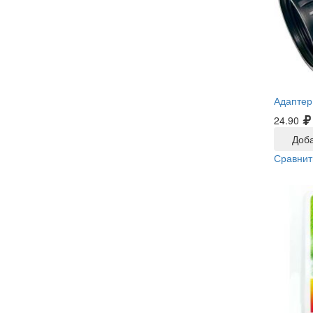
Адаптер
24.90
Доба
Сравнит