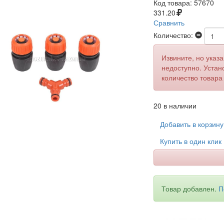
Код товара:
57670
331.20
Сравнить
Количество:
Извините, но указ
недоступно. Устан
количество товара
20 в наличии
Добавить в корзин
Купить в один клик
Товар добавлен.
П