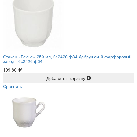
Стакан «Белье» 250 мл, 6с2426 ф34 Добрушский фарфоровый
завод -
6с2426 ф34
109.80
Добавить в корзину
Сравнить