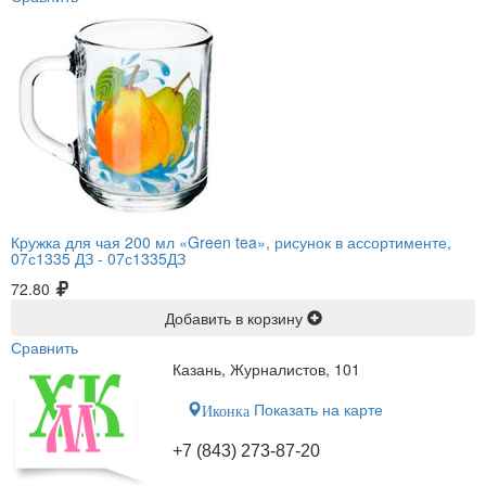
Кружка для чая 200 мл «Green tea», рисунок в ассортименте,
07с1335 ДЗ -
07с1335ДЗ
72.80
Добавить в корзину
Сравнить
Казань, Журналистов, 101
Показать на карте
Иконка
+7 (843) 273-87-20